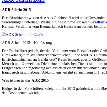
ADR Schein 2015
Berufskraftfahrer wissen das: Aus Gefahrstoff wird unter Umständen
Verordnungen unterliegt (Weshalb für bestimmte Job auch
Kraftfahr
Kanister Verdünner vom Baumarkt nach Hause transportiert, benötig
ADR Schein 2015 – Neufassung
Der Frachtführer jedoch, der den Verdünner vom Hersteller oder Gro
zum Gefahrgut im straßenverkehrsrechtlichen Sinne wird. Als Gefahr-
Erfrischungstüchern an Gefahr-Gut? Kaum jemand, aber in Größenord
Mensch und Umwelt dar. Die kleinen praktischen Tücher sind nur ein 
Festgehalten und regelmäßig aktualisiert in einem internationalen Ü
französisch geschriebenen Abkommens, erfährt so auch zum 1. 1. 20
Was ist neu in der ADR 2015
Einiges in den Vorschriften, zuletzt im Jahr 2013 geändert, wurde übe
den Disponenten wichtig.