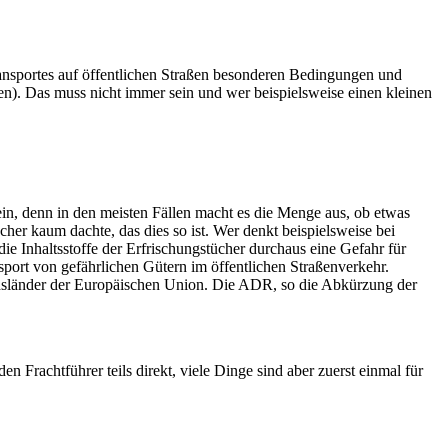
ransportes auf öffentlichen Straßen besonderen Bedingungen und
). Das muss nicht immer sein und wer beispielsweise einen kleinen
n, denn in den meisten Fällen macht es die Menge aus, ob etwas
er kaum dachte, das dies so ist. Wer denkt beispielsweise bei
Inhaltsstoffe der Erfrischungstücher durchaus eine Gefahr für
sport von gefährlichen Gütern im öffentlichen Straßenverkehr.
iedsländer der Europäischen Union. Die ADR, so die Abkürzung der
 Frachtführer teils direkt, viele Dinge sind aber zuerst einmal für