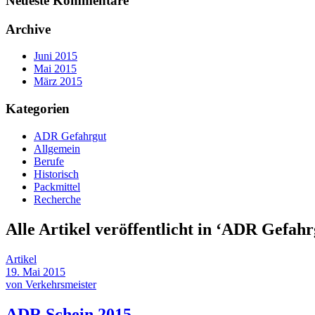
Neueste Kommentare
Archive
Juni 2015
Mai 2015
März 2015
Kategorien
ADR Gefahrgut
Allgemein
Berufe
Historisch
Packmittel
Recherche
Alle Artikel veröffentlicht in ‘
ADR Gefahr
Artikel
19. Mai 2015
von Verkehrsmeister
ADR Schein 2015