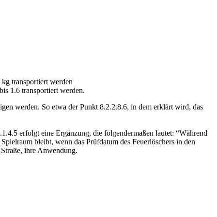
kg transportiert werden
is 1.6 transportiert werden.
gen werden. So etwa der Punkt 8.2.2.8.6, in dem erklärt wird, das
8.1.4.5 erfolgt eine Ergänzung, die folgendermaßen lautet: “Während
n Spielraum bleibt, wenn das Prüfdatum des Feuerlöschers in den
 Straße, ihre Anwendung.