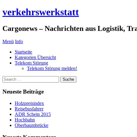
verkehrswerkstatt
Cargonews – Nachrichten aus Logistik, Tra
Menü
Info
Startseite
Kategorien Übersicht
Telekom Störung
Telekom Störung melden!
Neueste Beiträge
Holzpreisindex
Reisebusfahrer
ADR Schein 2015
Hochbahn
Oberbaumbrücke