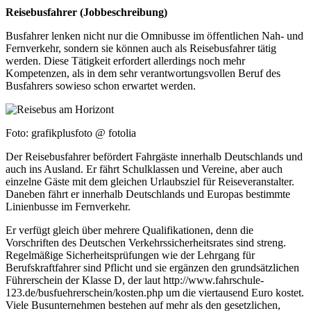
Reisebusfahrer (Jobbeschreibung)
Busfahrer lenken nicht nur die Omnibusse im öffentlichen Nah- und
Fernverkehr, sondern sie können auch als Reisebusfahrer tätig
werden. Diese Tätigkeit erfordert allerdings noch mehr
Kompetenzen, als in dem sehr verantwortungsvollen Beruf des
Busfahrers sowieso schon erwartet werden.
Foto: grafikplusfoto @ fotolia
Der Reisebusfahrer befördert Fahrgäste innerhalb Deutschlands und
auch ins Ausland. Er fährt Schulklassen und Vereine, aber auch
einzelne Gäste mit dem gleichen Urlaubsziel für Reiseveranstalter.
Daneben fährt er innerhalb Deutschlands und Europas bestimmte
Linienbusse im Fernverkehr.
Er verfügt gleich über mehrere Qualifikationen, denn die
Vorschriften des Deutschen Verkehrssicherheitsrates sind streng.
Regelmäßige Sicherheitsprüfungen wie der Lehrgang für
Berufskraftfahrer sind Pflicht und sie ergänzen den grundsätzlichen
Führerschein der Klasse D, der laut http://www.fahrschule-
123.de/busfuehrerschein/kosten.php um die viertausend Euro kostet.
Viele Busunternehmen bestehen auf mehr als den gesetzlichen,