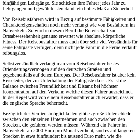
fünfjährigen Lehrgänge. Sie schicken ihre Fahrer jedes Jahr zu
Lehrgängen und gewährleisten damit ein hohes Maß an Sicherheit.
Von Reisebusfahrern wird in Bezug auf bestimmte Fähigkeiten und
Charaktereigenschaften noch mehr verlangt wie von Busfahrern im
Nahverkehr. So wird in diesem Beruf die Bereitschaft zur
Ortsabwesehenheit genauso erwartet wie absolute, körperliche
Fitness. Der Reisebusfahrer muss auch über sehr viel Verständnis für
seine Fahrgäste verfügen, denn nicht jede Fahrt in die Ferne verläuft
reibungslos.
Selbstverständlich verlangt man vom Reisebusfahrer bestes
Orientierungsvermögen auf den deutschen Straßen und
gegebenenfalls auf denen Europas. Der Reisebusfahrer ist aber kein
Reiseleiter, der zur Unterhaltung der Fahrgäste da ist. Es ist die
Balance zwischen Freundlichkeit und Distanz bei höchster
Konzentration auf den Verkehr, welche diesen Fahrer auszeichnet.
In der Regel wird von einem Reisebusfahrer auch erwartet, dass er
die englische Sprache beherrscht.
Bezüglich der Verdienstmöglichkeiten gibt es große Unterschiede
zwischen den einzelnen Unternehmen und auch zwischen den
Strecken, die gefahren werden müssen. Während ein Fahrer im
Nahverkehr ab 2000 Euro pro Monat verdient, sind es auf längeren
Strecken in etwa fünfhundert bis tausend Euro mehr, wie die