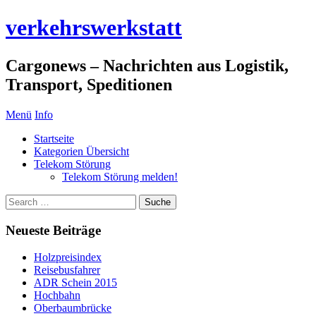
verkehrswerkstatt
Cargonews – Nachrichten aus Logistik,
Transport, Speditionen
Menü
Info
Startseite
Kategorien Übersicht
Telekom Störung
Telekom Störung melden!
Neueste Beiträge
Holzpreisindex
Reisebusfahrer
ADR Schein 2015
Hochbahn
Oberbaumbrücke