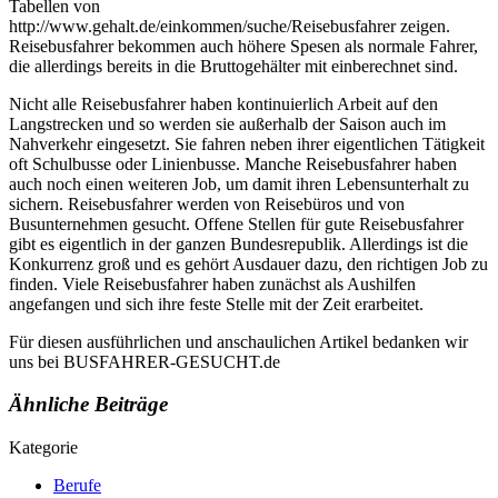
Tabellen von
http://www.gehalt.de/einkommen/suche/Reisebusfahrer zeigen.
Reisebusfahrer bekommen auch höhere Spesen als normale Fahrer,
die allerdings bereits in die Bruttogehälter mit einberechnet sind.
Nicht alle Reisebusfahrer haben kontinuierlich Arbeit auf den
Langstrecken und so werden sie außerhalb der Saison auch im
Nahverkehr eingesetzt. Sie fahren neben ihrer eigentlichen Tätigkeit
oft Schulbusse oder Linienbusse. Manche Reisebusfahrer haben
auch noch einen weiteren Job, um damit ihren Lebensunterhalt zu
sichern. Reisebusfahrer werden von Reisebüros und von
Busunternehmen gesucht. Offene Stellen für gute Reisebusfahrer
gibt es eigentlich in der ganzen Bundesrepublik. Allerdings ist die
Konkurrenz groß und es gehört Ausdauer dazu, den richtigen Job zu
finden. Viele Reisebusfahrer haben zunächst als Aushilfen
angefangen und sich ihre feste Stelle mit der Zeit erarbeitet.
Für diesen ausführlichen und anschaulichen Artikel bedanken wir
uns bei BUSFAHRER-GESUCHT.de
Ähnliche Beiträge
Kategorie
Berufe