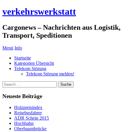
verkehrswerkstatt
Cargonews – Nachrichten aus Logistik,
Transport, Speditionen
Menü
Info
Startseite
Kategorien Übersicht
Telekom Störung
Telekom Störung melden!
Neueste Beiträge
Holzpreisindex
Reisebusfahrer
ADR Schein 2015
Hochbahn
Oberbaumbrücke