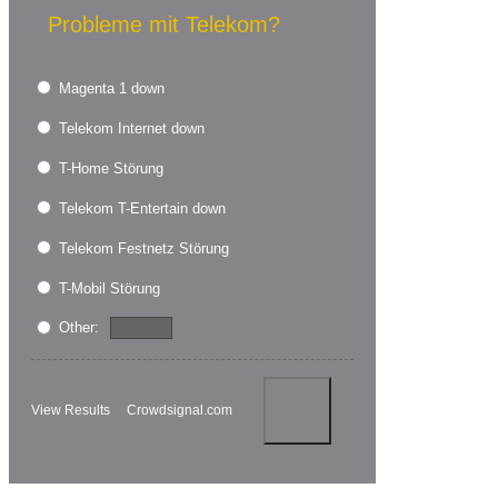
Probleme mit Telekom?
Magenta 1 down
Telekom Internet down
T-Home Störung
Telekom T-Entertain down
Telekom Festnetz Störung
T-Mobil Störung
Other:
View Results
Crowdsignal.com