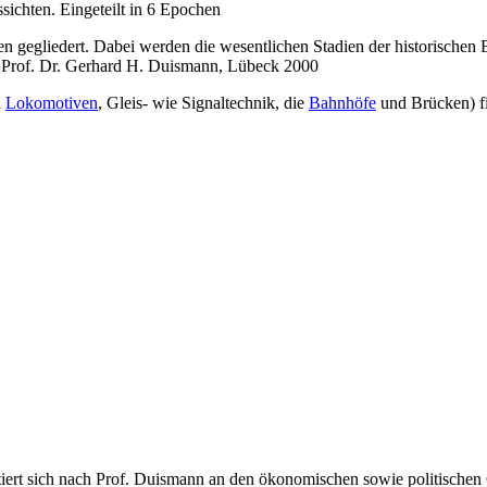
sichten. Eingeteilt in 6 Epochen
 gegliedert. Dabei werden die wesentlichen Stadien der historischen 
lle Prof. Dr. Gerhard H. Duismann, Lübeck 2000
n
Lokomotiven
, Gleis- wie Signaltechnik, die
Bahnhöfe
und Brücken) f
tiert sich nach Prof. Duismann an den ökonomischen sowie politische