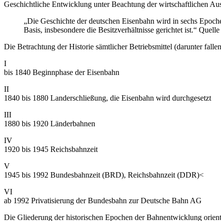
Geschichtliche Entwicklung unter Beachtung der wirtschaftlichen Aus
„Die Geschichte der deutschen Eisenbahn wird in sechs Epochen
Basis, insbesondere die Besitzverhältnisse gerichtet ist.“ Que
Die Betrachtung der Historie sämtlicher Betriebsmittel (darunter falle
I
bis 1840 Beginnphase der Eisenbahn
II
1840 bis 1880 Landerschließung, die Eisenbahn wird durchgesetzt
III
1880 bis 1920 Länderbahnen
IV
1920 bis 1945 Reichsbahnzeit
V
1945 bis 1992 Bundesbahnzeit (BRD), Reichsbahnzeit (DDR)<
VI
ab 1992 Privatisierung der Bundesbahn zur Deutsche Bahn AG
Die Gliederung der historischen Epochen der Bahnentwicklung orien