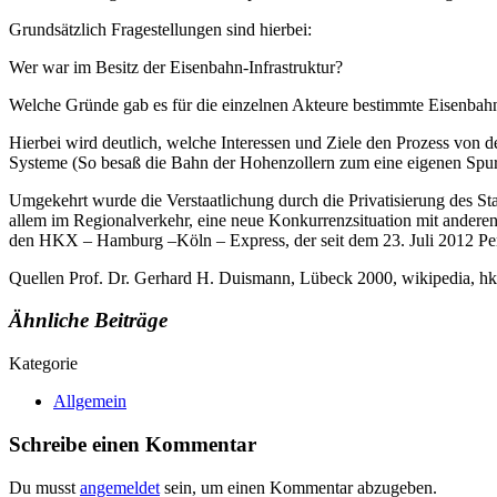
Grundsätzlich Fragestellungen sind hierbei:
Wer war im Besitz der Eisenbahn-Infrastruktur?
Welche Gründe gab es für die einzelnen Akteure bestimmte Eisenbah
Hierbei wird deutlich, welche Interessen und Ziele den Prozess von d
Systeme (So besaß die Bahn der Hohenzollern zum eine eigenen Spur
Umgekehrt wurde die Verstaatlichung durch die Privatisierung des 
allem im Regionalverkehr, eine neue Konkurrenzsituation mit anderen
den HKX – Hamburg –Köln – Express, der seit dem 23. Juli 2012 Pe
Quellen Prof. Dr. Gerhard H. Duismann, Lübeck 2000, wikipedia, hk
Ähnliche Beiträge
Kategorie
Allgemein
Schreibe einen Kommentar
Du musst
angemeldet
sein, um einen Kommentar abzugeben.