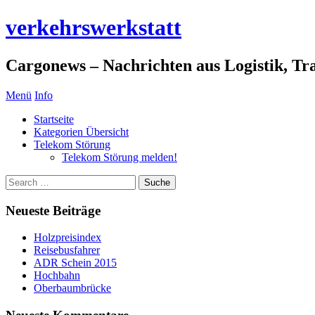
verkehrswerkstatt
Cargonews – Nachrichten aus Logistik, Tra
Menü
Info
Startseite
Kategorien Übersicht
Telekom Störung
Telekom Störung melden!
Neueste Beiträge
Holzpreisindex
Reisebusfahrer
ADR Schein 2015
Hochbahn
Oberbaumbrücke